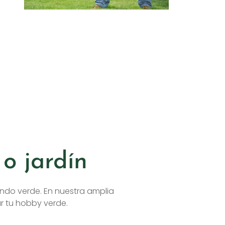
o jardín
ndo verde. En nuestra amplia
r tu hobby verde.