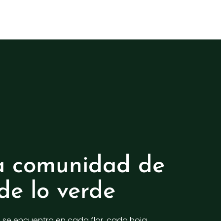
a comunidad de
de lo verde
a se encuentra en cada flor, cada hoja,