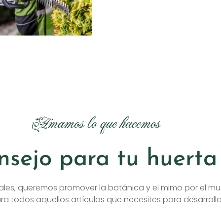
Amamos lo que hacemos
nsejo para tu huerta 
ales, queremos promover la botánica y el mimo por el mu
a todos aquellos artículos que necesites para desarrolla