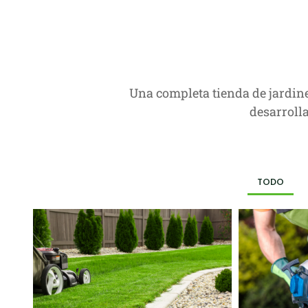
Una completa tienda de jardiner
desarrolla
TODO