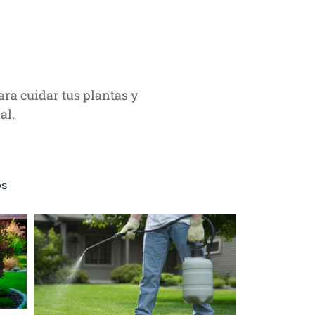
ara cuidar tus plantas y
al.
OS