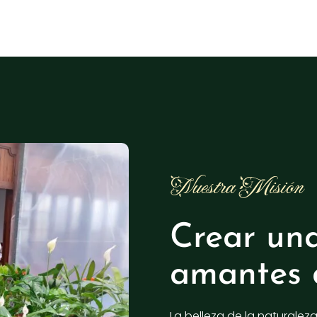
Nuestra Misión
Crear un
amantes 
La belleza de la naturalez