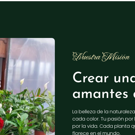
Nuestra Misión
Crear un
amantes 
La belleza de la naturalez
cada color. Tu pasión por 
por la vida. Cada planta q
florece en el mundo.