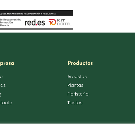
presa
Productos
io
Arbustos
das
Plantas
g
Floristería
tacto
Tiestos