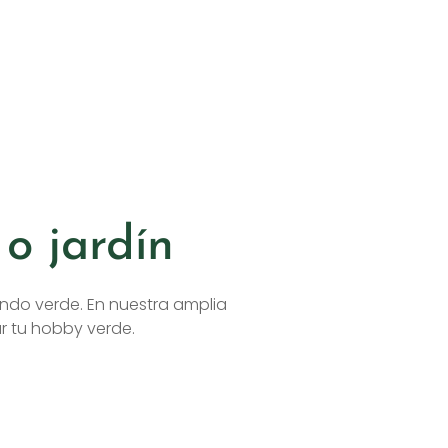
o jardín
ndo verde. En nuestra amplia
r tu hobby verde.