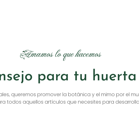
Amamos lo que hacemos
nsejo para tu huerta 
ales, queremos promover la botánica y el mimo por el mu
a todos aquellos artículos que necesites para desarrolla