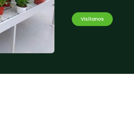
Visítanos