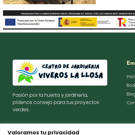
Em
Inic
Bo
Blo
Pasión por la huerta y jardinería,
pídenos consejo para tus proyectos
Con
verdes.
Valoramos tu privacidad