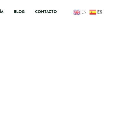
ES
EN
ÍA
BLOG
CONTACTO
ta