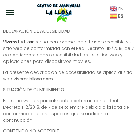
EN
ES
DECLARACIÓN DE ACCESIBILIDAD
se ha comprometido a hacer accesible su
Viveros La Llosa
sitio web de conformidad con
el Real Decreto 1112/2018, de 7
de septiembre sobre accesibilidad de los sitios web y
aplicaciones para dispositivos móviles
.
La presente declaración de accesibilidad se aplica al sitio
web
viveroslallosa.com
SITUACIÓN DE CUMPLIMIENTO
Este sitio web es
parcialmente conforme
con
el Real
Decreto 1112/2018, de 7 de septiembre
debido a la falta de
conformidad de los aspectos que se indican a
continuación.
CONTENIDO NO ACCESIBLE