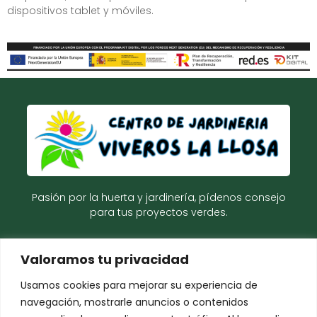
dispositivos tablet y móviles.
Pasión por la huerta y jardinería, pídenos consejo
para tus proyectos verdes.
Valoramos tu privacidad
Usamos cookies para mejorar su experiencia de
Empresa
Productos
navegación, mostrarle anuncios o contenidos