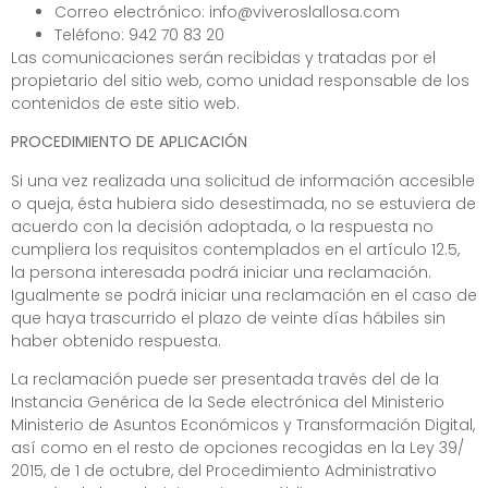
Correo electrónico:
info@viveroslallosa.com
Teléfono:
942 70 83 20
Las comunicaciones serán recibidas y tratadas por el
propietario del sitio web, como unidad responsable de los
contenidos de este sitio web.
PROCEDIMIENTO DE APLICACIÓN
Si una vez realizada una solicitud de información accesible
o queja, ésta hubiera sido desestimada, no se estuviera de
acuerdo con la decisión adoptada, o la respuesta no
cumpliera los requisitos contemplados en el artículo 12.5,
la persona interesada podrá iniciar una reclamación.
Igualmente se podrá iniciar una reclamación en el caso de
que haya trascurrido el plazo de veinte días hábiles sin
haber obtenido respuesta.
La reclamación puede ser presentada través del de la
Instancia Genérica de la Sede electrónica del Ministerio
Ministerio de Asuntos Económicos y Transformación Digital,
así como en el resto de opciones recogidas en la Ley 39/
2015, de 1 de octubre, del Procedimiento Administrativo