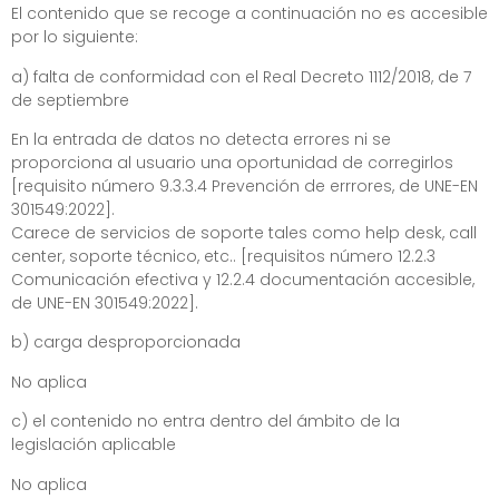
El contenido que se recoge a continuación no es accesible
por lo siguiente:
a) falta de conformidad con
el Real Decreto 1112/2018, de 7
de septiembre
En la entrada de datos no detecta errores ni se
proporciona al usuario una oportunidad de corregirlos
[requisito número 9.3.3.4 Prevención de errrores, de UNE-EN
301549:2022].
Carece de servicios de soporte tales como help desk, call
center, soporte técnico, etc.. [requisitos número 12.2.3
Comunicación efectiva y 12.2.4 documentación accesible,
de UNE-EN 301549:2022].
b) carga desproporcionada
No aplica
c) el contenido no entra dentro del ámbito de la
legislación aplicable
No aplica